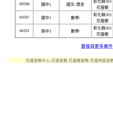
彰化縣503
69598
國中1
國文/ 歷史
花壇鄉
彰化縣503
69597
國中1
數學/
花壇鄉
彰化縣503
66201
高中3
數學/
花壇鄉
要搜尋更多案件..
花壇家教中心-花壇家教-花壇鄉家教-花壇地區家教 版權