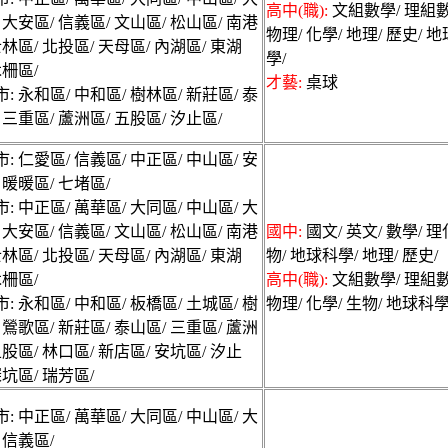
高中(職):
文組數學/ 理組數
 大安區/ 信義區/ 文山區/ 松山區/ 南港
物理/ 化學/ 地理/ 歷史/ 
士林區/ 北投區/ 天母區/ 內湖區/ 東湖
學/
木柵區/
才藝:
桌球
: 永和區/ 中和區/ 樹林區/ 新莊區/ 泰
 三重區/ 蘆洲區/ 五股區/ 汐止區/
: 仁愛區/ 信義區/ 中正區/ 中山區/ 安
 暖暖區/ 七堵區/
: 中正區/ 萬華區/ 大同區/ 中山區/ 大
 大安區/ 信義區/ 文山區/ 松山區/ 南港
國中:
國文/ 英文/ 數學/ 理
士林區/ 北投區/ 天母區/ 內湖區/ 東湖
物/ 地球科學/ 地理/ 歷史/
木柵區/
高中(職):
文組數學/ 理組數
: 永和區/ 中和區/ 板橋區/ 土城區/ 樹
物理/ 化學/ 生物/ 地球科學
 鶯歌區/ 新莊區/ 泰山區/ 三重區/ 蘆洲
五股區/ 林口區/ 新店區/ 安坑區/ 汐止
深坑區/ 瑞芳區/
: 中正區/ 萬華區/ 大同區/ 中山區/ 大
 信義區/