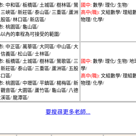
: 中和區/ 板橋區/ 土城區/ 樹林區/ 鶯
國中:
數學/ 理化/ 生物/
 三峽區/ 新莊區/ 泰山區/ 三重區/ 蘆洲
高中(職):
文組數學/ 理組數
五股區/ 林口區/ 新店區/
物理/ 化學/
: 桃園區/ 龜山區/
min以內的車程為可接受的範圍/
: 中正區/ 萬華區/ 大同區/ 中山區/ 大
 信義區/ 松山區/ 士林區/
: 板橋區/ 土城區/ 樹林區/ 鶯歌區/ 三
國中:
數學/ 理化/ 生物/ 
 新莊區/ 泰山區/ 三重區/ 蘆洲區/ 五股
學/
林口區/
高中(職):
文組數學/ 理組數
: 桃園區/ 中壢區/ 平鎮區/ 楊梅區/ 新
物理/ 化學/
 觀音區/ 大園區/ 蘆竹區/ 龜山區/ 八德
大溪區/ 龍潭區/
要搜尋更多老師...