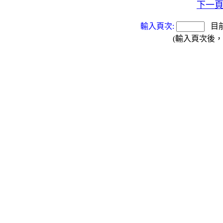
下一
輸入頁次:
目
(輸入頁次後，