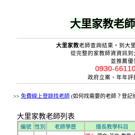
大里家教老師
大里家教
老師查詢結果。到大
從完整的家教師資資訊到
並推薦優
0930-661
政府立案、年年
>>
免費線上登錄找老師
(如何找需要的老師？登記後
大里家教老師列表
編號
性別
老師學歷
擅長教學科目