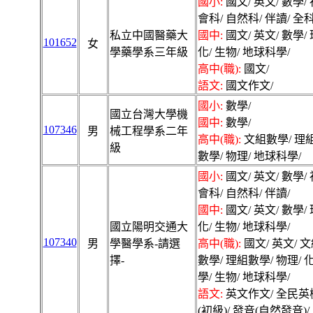
國小:
國文/ 英文/ 數學/ 
會科/ 自然科/ 伴讀/ 全科
私立中國醫藥大
國中:
國文/ 英文/ 數學/ 
101652
女
學藥學系三年級
化/ 生物/ 地球科學/
高中(職):
國文/
語文:
國文作文/
國小:
數學/
國立台灣大學機
國中:
數學/
107346
男
械工程學系二年
高中(職):
文組數學/ 理
級
數學/ 物理/ 地球科學/
國小:
國文/ 英文/ 數學/ 
會科/ 自然科/ 伴讀/
國中:
國文/ 英文/ 數學/ 
國立陽明交通大
化/ 生物/ 地球科學/
107340
男
學醫學系-請選
高中(職):
國文/ 英文/ 
擇-
數學/ 理組數學/ 物理/ 
學/ 生物/ 地球科學/
語文:
英文作文/ 全民英
(初級)/ 發音(自然發音)/