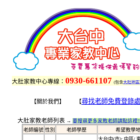
0930-661107
大肚家教中心專線：
(
包含
大肚地區
尋找老師免費登錄
【關於我們】 【
大肚家教老師列表
→
要搜尋更多家教老師請點這裡!
老師編號
性別
老師學歷
希望教學
大台中(市): 中區/ 