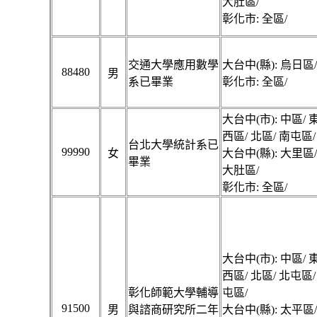
大肚區/
彰化市: 全區/
交通大學應用數學
大台中(縣): 烏日區
88480
男
系已畢業
彰化市: 全區/
大台中(市): 中區/ 
西區/ 北區/ 南屯區/
台北大學統計系已
99990
女
大台中(縣): 大里區
畢業
大肚區/
彰化市: 全區/
大台中(市): 中區/ 
西區/ 北區/ 北屯區/
彰化師範大學輔導
屯區/
91500
男
與諮商研究所二年
大台中(縣): 太平區