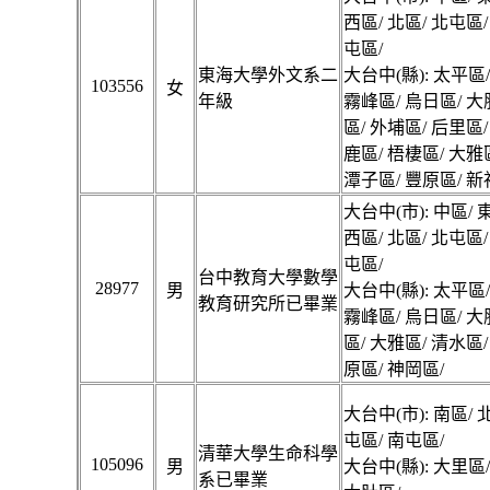
西區/ 北區/ 北屯區/
屯區/
東海大學外文系二
大台中(縣): 太平區
103556
女
年級
霧峰區/ 烏日區/ 大
區/ 外埔區/ 后里區/
鹿區/ 梧棲區/ 大雅
潭子區/ 豐原區/ 新
大台中(市): 中區/ 
西區/ 北區/ 北屯區/
屯區/
台中教育大學數學
28977
男
大台中(縣): 太平區
教育研究所已畢業
霧峰區/ 烏日區/ 大
區/ 大雅區/ 清水區/
原區/ 神岡區/
大台中(市): 南區/ 
屯區/ 南屯區/
清華大學生命科學
105096
男
大台中(縣): 大里區
系已畢業