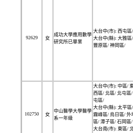
大台中(市): 西屯區/
成功大學應用數學
92629
女
大台中(縣): 大雅區
研究所已畢業
豐原區/ 神岡區/
大台中(市): 中區/ 
西區/ 北區/ 北屯區/
屯區/
大台中(縣): 太平區
中山醫學大學醫學
102750
女
霧峰區/ 烏日區/ 外
系一年級
區/ 潭子區/ 石岡區/
大台南(市): 東區/ 