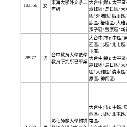
東海大學外文系二
大台中(縣): 太平區
103556
女
年級
霧峰區/ 烏日區/ 大
區/ 外埔區/ 后里區/
鹿區/ 梧棲區/ 大雅
潭子區/ 豐原區/ 新
大台中(市): 中區/ 
西區/ 北區/ 北屯區/
屯區/
台中教育大學數學
28977
男
大台中(縣): 太平區
教育研究所已畢業
霧峰區/ 烏日區/ 大
區/ 大雅區/ 清水區/
原區/ 神岡區/
大台中(市): 中區/ 
西區/ 北區/ 北屯區/
彰化師範大學輔導
屯區/