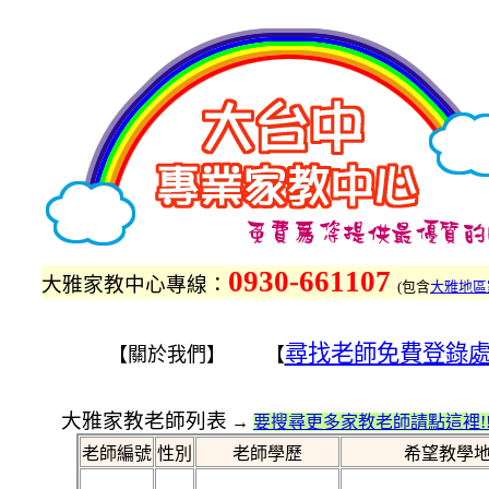
0930-661107
大雅家教中心專線：
(
包含
大雅地區
尋找老師免費登錄
【關於我們】 【
大雅家教老師列表
→
要搜尋更多家教老師請點這裡!
老師編號
性別
老師學歷
希望教學