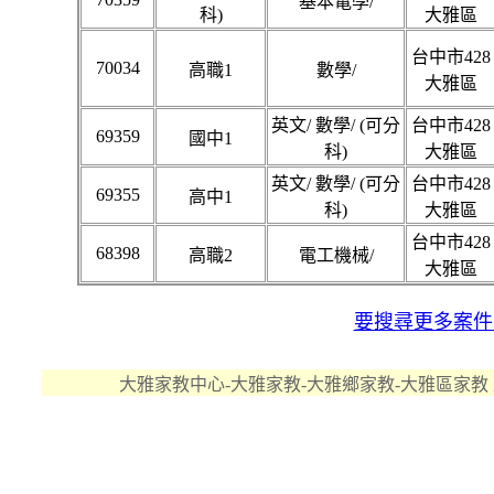
基本電學/
科)
大雅區
台中市428
70034
高職1
數學/
大雅區
英文/ 數學/ (可分
台中市428
69359
國中1
科)
大雅區
英文/ 數學/ (可分
台中市428
69355
高中1
科)
大雅區
台中市428
68398
高職2
電工機械/
大雅區
要搜尋更多案件..
大雅家教中心-大雅家教-大雅鄉家教-大雅區家教 版權所