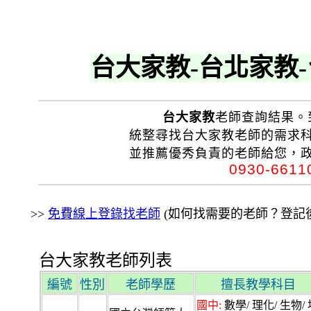
台大家教-台北家教
台大家教
老師查詢結果。
統整尋找台大家教老師的需求
並推薦優秀負責的老師給您，
0930-661
>>
免費線上登錄找老師
(如何找需要的老師？登記後
台大家教老師列表
編號
性別
老師學歷
擅長教學科目
國中:
數學/ 理化/ 生物/ 