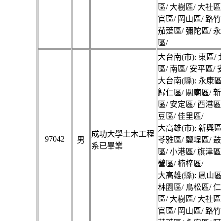
區/ 大樹區/ 大社區
官區/ 岡山區/ 路竹
茄萣區/ 彌陀區/ 
區/
大台南(市): 東區/
區/ 南區/ 安平區/
大台南(縣): 永康區
歸仁區/ 關廟區/ 
區/ 安定區/ 西港區
豆區/ 佳里區/
大高雄(市): 新興區
成功大學土木工程
97042
男
苓雅區/ 鹽埕區/ 
系已畢業
區/ 小港區/ 旗津區
營區/ 楠梓區/
大高雄(縣): 鳳山區
林園區/ 鳥松區/ 
區/ 大樹區/ 大社區
官區/ 岡山區/ 路竹