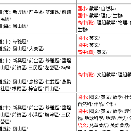
國小:
數學/ 自然科/
(市): 新興區/ 前金區/ 苓雅區/ 前鎮
國中:
數學/ 理化/ 生物/
三民區/
高中(職):
理組數學/ 物理/ 
(縣): 鳳山區/
生物/
國小:
英文/
(市): 苓雅區/
國中:
英文/
(縣): 鳳山區/ 大寮區/
高中(職):
英文/
(市): 新興區/ 前金區/ 苓雅區/ 鹽埕
鼓山區/ 前鎮區/ 三民區/ 左營區/ 楠梓
高中(職):
文組數學/ 理組數
(縣): 鳳山區/ 鳥松區/ 仁武區/ 燕巢
大社區/ 橋頭區/ 梓官區/ 岡山區/
國小:
國文/ 英文/ 數學/ 社
自然科/ 伴讀/ 全科/
(市): 新興區/ 前金區/ 苓雅區/ 鹽埕
國中:
國文/ 英文/ 數學/ 理
鼓山區/ 前鎮區/ 小港區/ 旗津區/ 三民
物/ 地球科學/ 地理/ 歷史/ 
左營區/
語文:
兒童美語/ 美語會話/
(縣): 鳳山區/