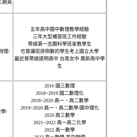
庫,網頁
五年高中國中數理教學經驗
三年大型補習班工作經驗
帶過第一志願科學班家教學生
物理/
也曾讓班排倒數的學生考上國立大學
最近曾帶過道明高中 台南女中 鳳新高中學
生
2016 國三數理
2018~2019 國二數理化
2018~2020 高一、高二數學
2019~2020 高一、高二數學/國中理化
學/
2020 高三數學
2021~2022 高一高二化學
2022 高一數學