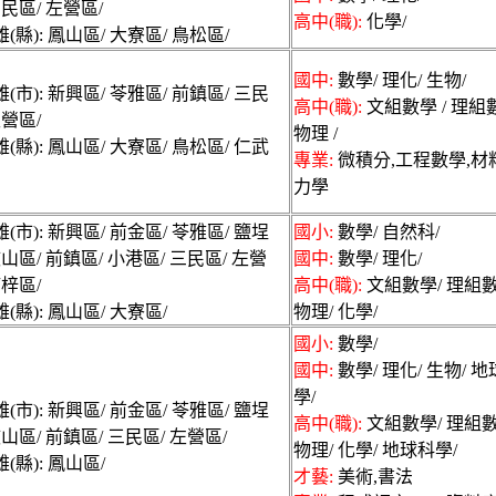
三民區/ 左營區/
高中(職):
化學/
(縣): 鳳山區/ 大寮區/ 鳥松區/
國中:
數學/ 理化/ 生物/
(市): 新興區/ 苓雅區/ 前鎮區/ 三民
高中(職):
文組數學 / 理組數
左營區/
物理 /
(縣): 鳳山區/ 大寮區/ 鳥松區/ 仁武
專業:
微積分,工程數學,材
力學
(市): 新興區/ 前金區/ 苓雅區/ 鹽埕
國小:
數學/ 自然科/
鼓山區/ 前鎮區/ 小港區/ 三民區/ 左營
國中:
數學/ 理化/
楠梓區/
高中(職):
文組數學/ 理組數
(縣): 鳳山區/ 大寮區/
物理/ 化學/
國小:
數學/
國中:
數學/ 理化/ 生物/ 
學/
(市): 新興區/ 前金區/ 苓雅區/ 鹽埕
高中(職):
文組數學/ 理組數
鼓山區/ 前鎮區/ 三民區/ 左營區/
物理/ 化學/ 地球科學/
(縣): 鳳山區/
才藝:
美術,書法