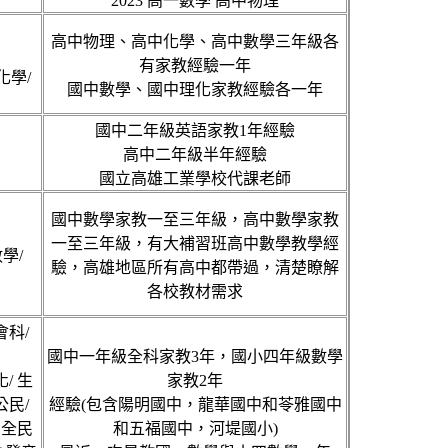
2023 高一數學 高中物理
高中物理、高中化學、高中數學三年級各
有家教經驗一年
化學/
國中數學、國中理化家教經驗各一年
國中二年級英語家教1年經驗
高中二年級半年經驗
國立高雄工業學校代課老師
國中數學家教一至三年級，高中數學家教
一至三年級，有大補習班高中數學教學經
學/
驗，高雄地區所有高中都帶過，清楚瞭解
各校教材需求
會科/
國中一年級全科家教3年，國小四年級數學
化/ 生
家教2年
公民/
經驗(包含陽明國中，龍華國中和苓雅國中
 全民
和五福國中，河堤國小)