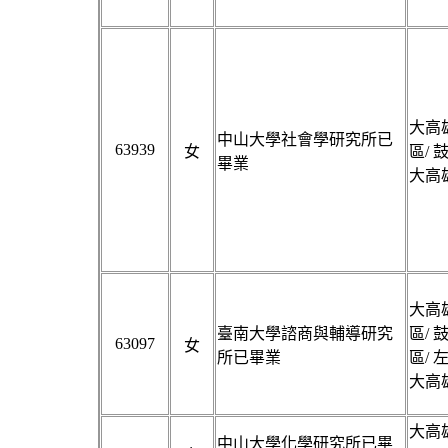
大高雄
中山大學社會學研究所已
63939
女
區/ 
畢業
大高雄
大高雄
臺南大學諮商與輔導研究
區/ 
63097
女
所已畢業
區/ 
大高雄
大高雄
中山大學化學研究所已畢