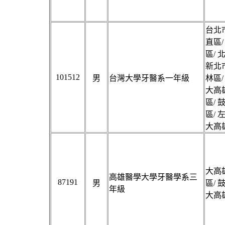
台北市
直區/
區/ 
新北市
101512
男
台灣大學牙醫系一年級
林區/
大高雄
區/ 
區/ 
大高雄
大高雄
高雄醫學大學牙醫學系三
87191
男
區/ 
年級
大高雄